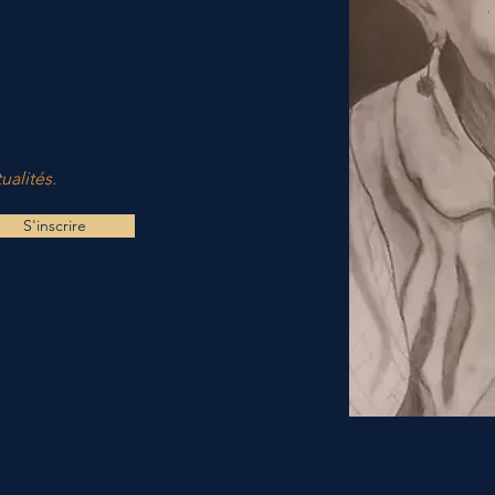
ualités.
S'inscrire