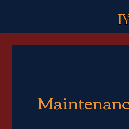
I
Maintenan