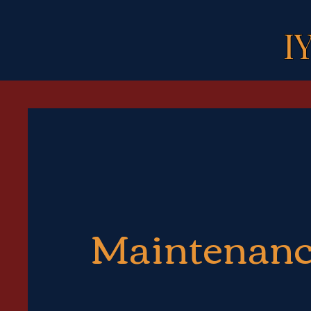
I
Maintenan