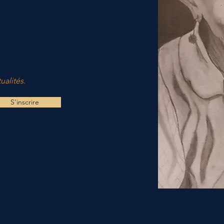
ualités.
S'inscrire