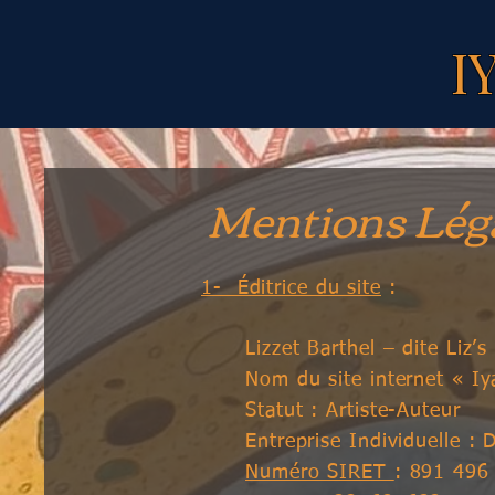
I
Mentions Lég
1- Éditrice du site
:
Lizzet Barthel – dite Liz’
Nom du site internet « I
Statut : Artiste-Auteur
Entreprise Individuelle : 
Numéro SIRET
: 891 496