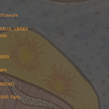
iffuseurs
REUIL CEDEX
elle
istes
aris
auteur)
006 Paris