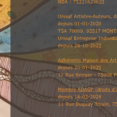
NDA : 75331629633
Urssaf Artistes-Auteurs, d
depuis 01-01-2020
TSA 70009. 93517 MONT
Urssaf Entreprise Individu
depuis 28-10-2023
Adhérente Maison des Art
depuis 20-01-2025
11 Rue Berryer - 75008 P
Membre ADAGP (droits d’
​depuis 18-03-2024
11 Rue Duguay Trouin, 75