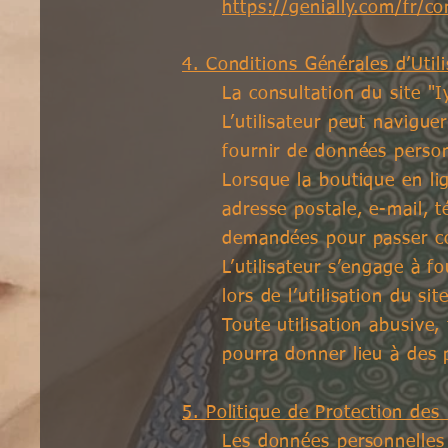
https://genially.com/fr/co
4. Conditions Générales d’Util
La consultation du site "I
L’utilisateur peut navigue
fournir de données person
Lorsque la boutique en li
adresse postale, e-mail, 
demandées pour passer co
L’utilisateur s’engage à f
lors de l’utilisation du site
Toute utilisation abusive,
pourra donner lieu à des 
5. Politique de Protection de
Les données personnelles 