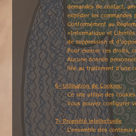
demandes de contact,
amé
expédier les commandes p
Conformément au Règlemen
«Informatique et Libertés 
de suppression et d’oppo
Pour exercer ces droits, c
Aucune donnée personnelle
liée au traitement d’une
6- Utilisation de Cookies:
Ce site utilise des cookie
Vous pouvez configurer vo
7- Propriété intellectuelle
L’ensemble des contenus d