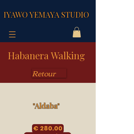
IYAWO YEMAYA STUDIO
Habanera Walking
Retour
"Aldaba"
€ 280.00