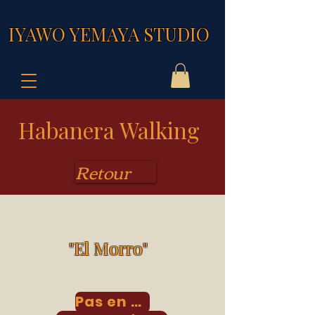
IYAWO YEMAYA STUDIO
Habanera Walking
Retour
"El Morro"
Pas en vente