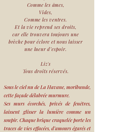
Comme les âmes,
Vides,
Comme les ventres.
Et la vie reprend ses droits,
car elle trouvera toujours une
brèche pour éclore et nous laisser
une lueur d’espoir.
Liz's
Tous droits réservés.
mai 2021
Sous le ciel nu de La Havane, moribunde,
cette façade délabrée murmure.
Ses murs écorchés, privés de fenêtres,
laissent glisser la lumière comme un
soupir. Chaque brique craquelée porte les
traces de vies effacées, d’amours égarés et