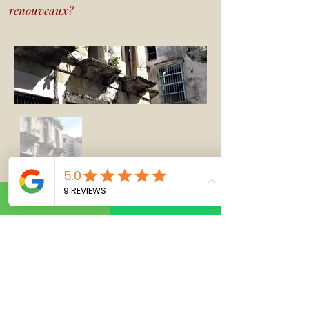
renouveaux?
Précédent
Prochain