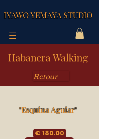
IYAWO YEMAYA STUDIO
Habanera Walking
Retour
"Esquina Aguiar"
€ 180.00