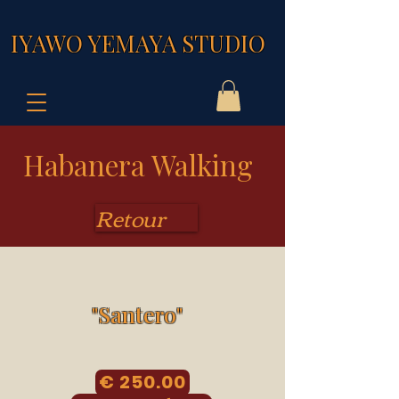
IYAWO YEMAYA STUDIO
Habanera Walking
Retour
"Santero"
€ 250.00